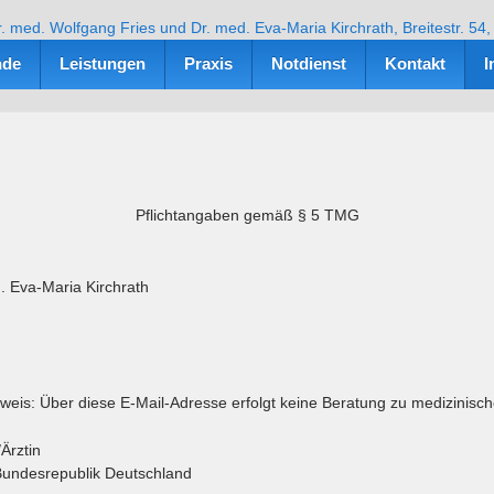
nde
Leistungen
Praxis
Notdienst
Kontakt
I
Pflichtangaben gemäß § 5 TMG
. Eva-Maria Kirchrath
inweis: Über diese E-Mail-Adresse erfolgt keine Beratung zu medizinisc
Ärztin
Bundesrepublik Deutschland