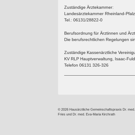
Zuständige Ärztekammer:
Landesärztekammer Rheinland-Pfalz
Tel.: 06131/28822-0
Berufsordnung für Ärztinnen und Ärzt
Die berufsrechtlichen Regelungen si
Zuständige Kassenärztliche Vereinig
KV RLP Hauptverwaltung, Isaac-Fuld
Telefon 06131 326-326
© 2026
Hausärztliche Gemeinschaftspraxis Dr. med
Fries und Dr. med. Eva-Maria Kirchrath