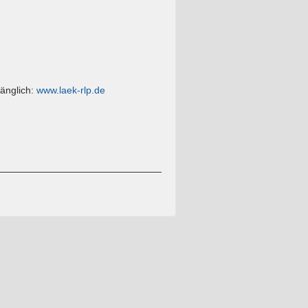
änglich:
www.laek-rlp.de