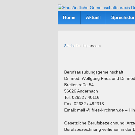
Home
Aktuell
Sprechstu
Startseite
›
Impressum
Berufsausübungsgemeinschaft
Dr. med. Wolfgang Fries und Dr. med
Breitestraße 54
56626 Andernach
Tel. 02632 / 40116
Fax. 02632 / 492313
Email: mail @ fries-kirchrath.de – H
Gesetzliche Berufsbezeichnung: Arzt/
Berufsbezeichnung verliehen in der 