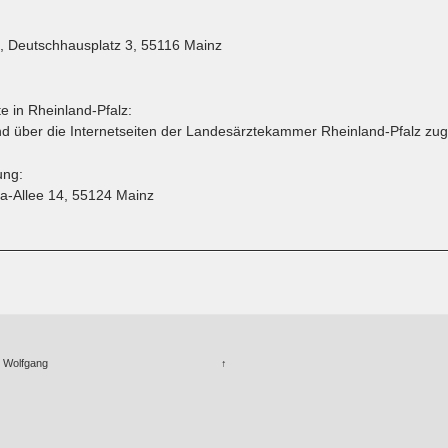
, Deutschhausplatz 3, 55116 Mainz
e in Rheinland-Pfalz:
nd über die Internetseiten der Landesärztekammer Rheinland-Pfalz zug
ung:
a-Allee 14, 55124 Mainz
. Wolfgang
↑