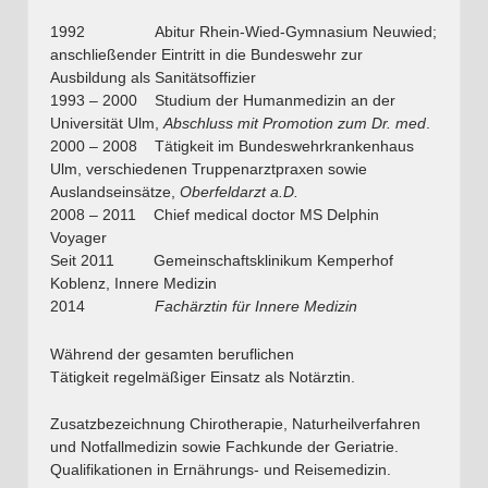
1992 Abitur Rhein-Wied-Gymnasium Neuwied;
anschließender Eintritt in die Bundeswehr zur
Ausbildung als Sanitätsoffizier
1993 – 2000 Studium der Humanmedizin an der
Universität Ulm,
Abschluss mit Promotion zum Dr. med
.
2000 – 2008 Tätigkeit im Bundeswehrkrankenhaus
Ulm, verschiedenen Truppenarztpraxen sowie
Auslandseinsätze,
Oberfeldarzt a.D.
2008 – 2011 Chief medical doctor MS Delphin
Voyager
Seit 2011 Gemeinschaftsklinikum Kemperhof
Koblenz, Innere Medizin
2014
Fachärztin für Innere Medizin
Während der gesamten beruflichen
Tätigkeit regelmäßiger Einsatz als Notärztin.
Zusatzbezeichnung Chirotherapie, Naturheilverfahren
und Notfallmedizin sowie Fachkunde der Geriatrie.
Qualifikationen in Ernährungs- und Reisemedizin.